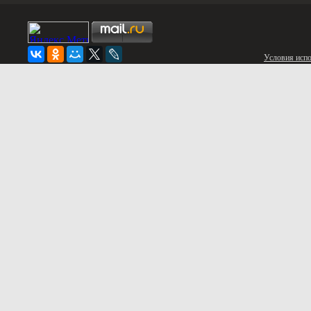
Условия испо
© 2020 «ЭЛИТСТРОЙ»
Заказать звонок
Нажимая кнопку «Заказать звонок», Вы принимаете
Условия
и д
Заказать дом