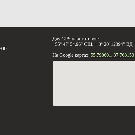
Для GPS навигаторов:
+55° 47' 54,96" СШ, + 3° 20' 12394" ВД
:00
На Google картах:
55.798601, 37.763153