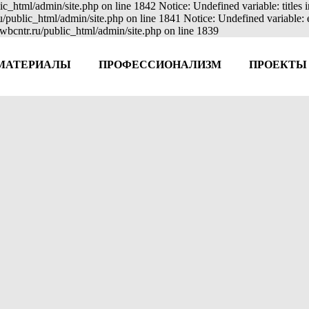
ic_html/admin/site.php on line 1842 Notice: Undefined variable: titles
ru/public_html/admin/site.php on line 1841 Notice: Undefined variable
wbcntr.ru/public_html/admin/site.php on line 1839
МАТЕРИАЛЫ
ПРОФЕССИОНАЛИЗМ
ПРОЕКТЫ