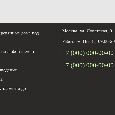
Москва, ул. Советская, 0
еревянные дома под
Работаем: Пн-Вс, 09:00-20
 на любой вкус и
+7 (000) 000-00-00
+7 (000) 000-00-00
зведение
ма
ундамента до