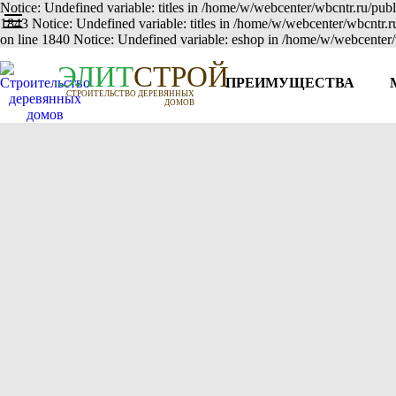
Notice: Undefined variable: titles in /home/w/webcenter/wbcntr.ru/publ
1843 Notice: Undefined variable: titles in /home/w/webcenter/wbcntr.
on line 1840 Notice: Undefined variable: eshop in /home/w/webcenter/
Э
Л
И
Т
СТРОЙ
ПРЕИМУЩЕСТВА
СТРОИТЕЛЬСТВО ДЕРЕВЯННЫХ
ДОМОВ