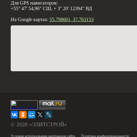
Для GPS навигаторов:
+55° 47' 54,96" СШ, + 3° 20' 12394" ВД
На Google картах:
55.798601, 37.763153
© 2020 «ЭЛИТСТРОЙ»
Условия использования материалов сайта
Политика конфиденциальности