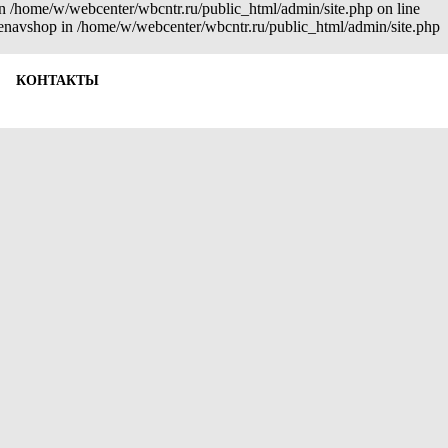
 in /home/w/webcenter/wbcntr.ru/public_html/admin/site.php on line
: enavshop in /home/w/webcenter/wbcntr.ru/public_html/admin/site.php
КОНТАКТЫ