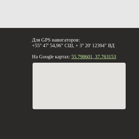
Для GPS навигаторов:
+55° 47' 54,96" СШ, + 3° 20' 12394" ВД
На Google картах:
55.798601, 37.763153