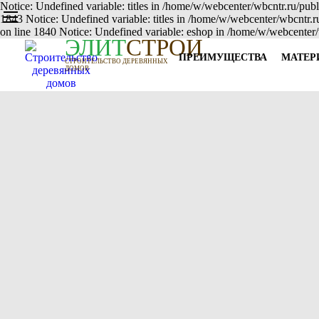
Notice: Undefined variable: titles in /home/w/webcenter/wbcntr.ru/publ
1843 Notice: Undefined variable: titles in /home/w/webcenter/wbcntr.
on line 1840 Notice: Undefined variable: eshop in /home/w/webcenter/
Э
Л
И
Т
СТРОЙ
ПРЕИМУЩЕСТВА
МАТЕР
СТРОИТЕЛЬСТВО ДЕРЕВЯННЫХ
ДОМОВ