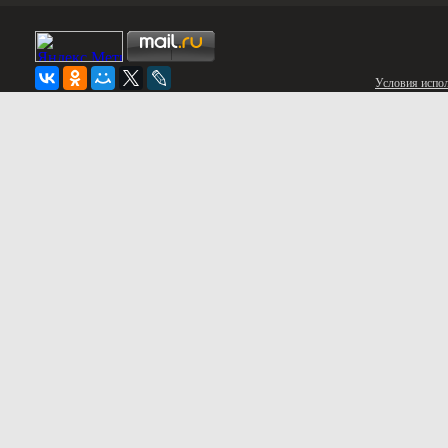
Условия испол
© 2020 «ЭЛИТСТРОЙ»
Заказать звонок
Нажимая кнопку «Заказать звонок», Вы принимаете
Условия
и д
Заказать дом