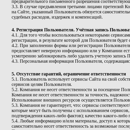
предварительного письменного разрешения соответствующ
3.3. В случае предъявления третьими лицами претензий 
на Сайте, указанный Пользователь обязуется самостоятел
судебных расходов, издержек и компенсаций.
4. Регистрация Пользователя. Учётная запись Пользова
4.1. Для того чтобы воспользоваться некоторыми сервис
регистрации, в результате которой для Пользователя будет 
4.2. При заполнении формы или регистрации Пользователь
предоставляет неверную информацию или у Компании есть
усмотрению заблокировать либо удалить учетную запись П
4.3. Персональная информация Пользователя, содержащаяс
5. Отсутствие гарантий, ограничение ответственности
5.1. Пользователь использует сервисы Сайта на свой собс
сервисов целям Пользователя.
5.2. Компания не несет ответственности за посещение Пол
Компания не несет ответственности за точность, надежно
Использование внешних ресурсов осуществляется Пользов
5.3. Компания не гарантирует, что: сервисы соответствуют
которые могут быть получены с использованием сервисов, 
подтверждения каких-либо фактов); качество какого-либо 
5.4. Любые информацию и/или материалы, доступ к которы
самостоятельно несет ответственность за возможные посл