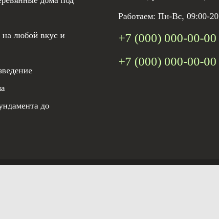
еревянные дома под
Работаем: Пн-Вс, 09:00-20
 на любой вкус и
+7 (000) 000-00-00
+7 (000) 000-00-00
зведение
ма
ундамента до
льзования материалов сайта
Политика конфиденциальности