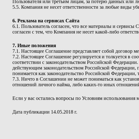
Пользователя или третьим лицам, за потерю данных или л
5.5. Компания не несет ответственности за любые виды у
6. Реклама на сервисах Сайта
6.1. Пользователь согласен, что все материалы и сервисы
согласен с тем, что Компания не несет какой-либо ответств
7. Иные положения
7.1. Настоящее Соглашение представляет собой договор м
7.2. Настоящее Соглашение регулируется и толкуется в с
соответствии с законодательством Российской Федерации
действующим законодательством Российской Федерации, по
понимается как законодательство Российской Федерации, т
7.3. Ничто в Соглашении не может пониматься как устан
отношений личного найма, либо каких-то иных отношени
Если у вас остались вопросы по Условиям использования м
Дата публикации 14.05.2018 г.