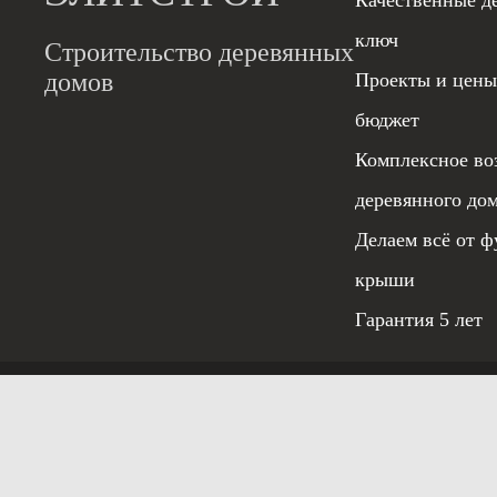
Качественные д
ключ
Строительство деревянных
домов
Проекты и цены
бюджет
Комплексное во
деревянного до
Делаем всё от ф
крыши
Гарантия 5 лет
Условия испо
© 2020 «ЭЛИТСТРОЙ»