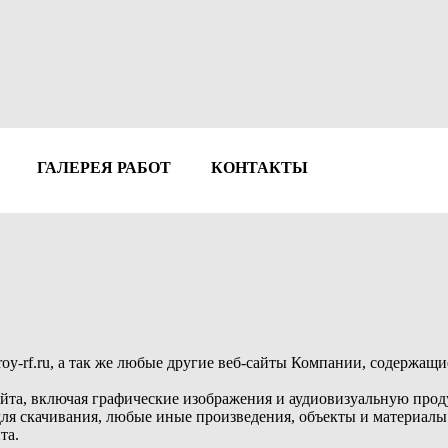
ГАЛЕРЕЯ РАБОТ
КОНТАКТЫ
stroy-rf.ru, а так же любые другие веб-сайты Компании, содержащ
йта, включая графические изображения и аудиовизуальную про
я скачивания, любые иные произведения, объекты и материалы 
та.