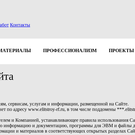
абот
Контакты
МАТЕРИАЛЫ
ПРОФЕССИОНАЛИЗМ
ПРОЕКТЫ
йта
иям, сервисам, услугам и информации, размещенной на Сайте.
т по адресу www.elitstroy-rf.ru, в том числе поддомены ***.elit
телем и Компанией, устанавливающее правила использования Са
ую информацию и документацию, программы для ЭВМ и файлы дл
рмации и материалов в соответствующих открытых разделах Сай