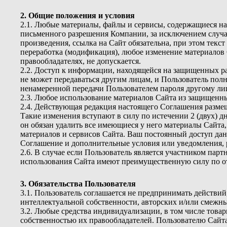
2. Общие положения и условия
2.1. Любые материалы, файлы и сервисы, содержащиеся на
письменного разрешения Компании, за исключением случа
произведения, ссылка на Сайт обязательна, при этом те
переработка (модификация), любое изменение материалов 
правообладателях, не допускается.
2.2. Доступ к информации, находящейся на защищенных р
не может передаваться другим лицам, и Пользователь пол
ненамеренной передачи Пользователем пароля другому лиц
2.3. Любое использование материалов Сайта из защищенных
2.4. Действующая редакция настоящего Соглашения размещ
Такие изменения вступают в силу по истечении 2 (двух) 
он обязан удалить все имеющиеся у него материалы Сайта,
материалов и сервисов Сайта. Ваш постоянный доступ да
Соглашение и дополнительные условия или уведомления, 
2.6. В случае если Пользователь является участником па
использования Сайта имеют преимущественную силу по о
3. Обязательства Пользователя
3.1. Пользователь соглашается не предпринимать действи
интеллектуальной собственности, авторских и/или смежны
3.2. Любые средства индивидуализации, в том числе това
собственностью их правообладателей. Пользователю Сайт