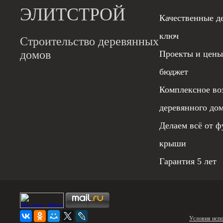
ЭЛИТСТРОЙ
Качественные д
ключ
Строительство деревянных
домов
Проекты и цены
бюджет
Комплексное во
деревянного до
Делаем всё от ф
крыши
Гарантия 5 лет
Условия испо