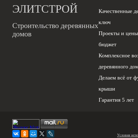
ЭЛИТСТРОЙ
Качественные д
ключ
Строительство деревянных
домов
Проекты и цены
бюджет
Комплексное во
деревянного до
Делаем всё от ф
крыши
Гарантия 5 лет
Условия испо