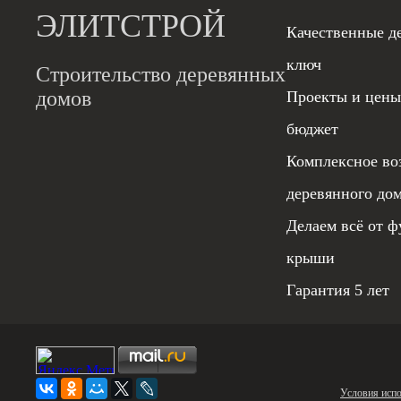
ЭЛИТСТРОЙ
Качественные д
ключ
Строительство деревянных
домов
Проекты и цены
бюджет
Комплексное во
деревянного до
Делаем всё от ф
крыши
Гарантия 5 лет
Условия испо