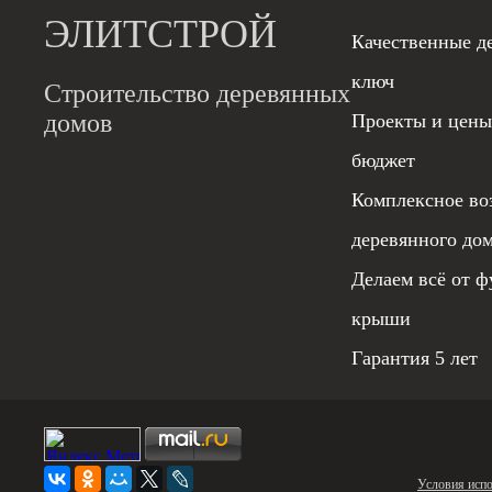
ЭЛИТСТРОЙ
Качественные д
ключ
Строительство деревянных
домов
Проекты и цены
бюджет
Комплексное во
деревянного до
Делаем всё от ф
крыши
Гарантия 5 лет
Условия испо