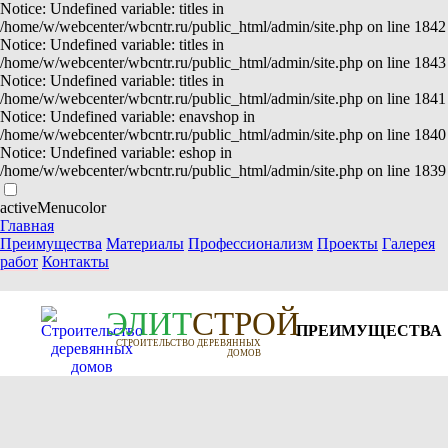
Notice: Undefined variable: titles in
/home/w/webcenter/wbcntr.ru/public_html/admin/site.php on line 1842
Notice: Undefined variable: titles in
/home/w/webcenter/wbcntr.ru/public_html/admin/site.php on line 1843
Notice: Undefined variable: titles in
/home/w/webcenter/wbcntr.ru/public_html/admin/site.php on line 1841
Notice: Undefined variable: enavshop in
/home/w/webcenter/wbcntr.ru/public_html/admin/site.php on line 1840
Notice: Undefined variable: eshop in
/home/w/webcenter/wbcntr.ru/public_html/admin/site.php on line 1839
activeMenucolor
Главная
Преимущества
Материалы
Профессионализм
Проекты
Галерея
работ
Контакты
Э
Л
И
Т
СТРОЙ
ПРЕИМУЩЕСТВА
СТРОИТЕЛЬСТВО ДЕРЕВЯННЫХ
ДОМОВ