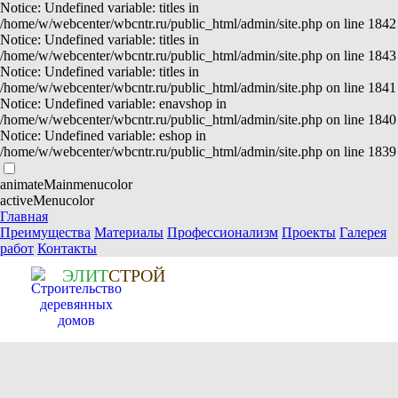
Notice: Undefined variable: titles in
/home/w/webcenter/wbcntr.ru/public_html/admin/site.php on line 1842
Notice: Undefined variable: titles in
/home/w/webcenter/wbcntr.ru/public_html/admin/site.php on line 1843
Notice: Undefined variable: titles in
/home/w/webcenter/wbcntr.ru/public_html/admin/site.php on line 1841
Notice: Undefined variable: enavshop in
/home/w/webcenter/wbcntr.ru/public_html/admin/site.php on line 1840
Notice: Undefined variable: eshop in
/home/w/webcenter/wbcntr.ru/public_html/admin/site.php on line 1839
animateMainmenucolor
activeMenucolor
Главная
Преимущества
Материалы
Профессионализм
Проекты
Галерея
работ
Контакты
Э
Л
И
Т
СТРОЙ