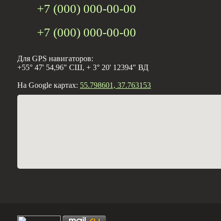
+7 (000) 000-00-00
+7 (000) 000-00-00
Для GPS навигаторов:
+55° 47' 54,96" СШ, + 3° 20' 12394" ВД
На Google картах:
55.798601, 37.763153