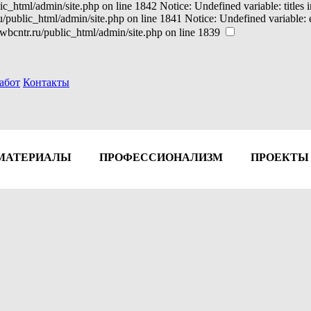
ic_html/admin/site.php on line 1842 Notice: Undefined variable: titles
ru/public_html/admin/site.php on line 1841 Notice: Undefined variable
wbcntr.ru/public_html/admin/site.php on line 1839
абот
Контакты
МАТЕРИАЛЫ
ПРОФЕССИОНАЛИЗМ
ПРОЕКТЫ