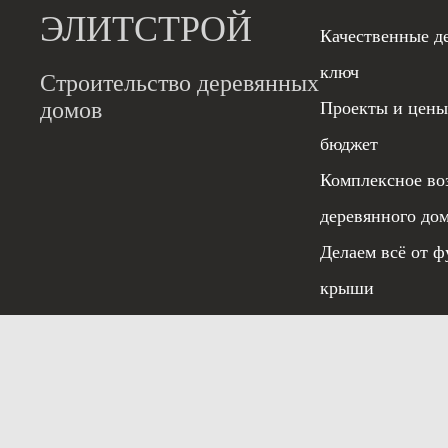
ЭЛИТСТРОЙ
Качественные д
ключ
Строительство деревянных
домов
Проекты и цены
бюджет
Комплексное во
деревянного до
Делаем всё от ф
крыши
Гарантия 5 лет
Условия испо