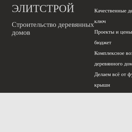
ЭЛИТСТРОЙ
Качественные д
ключ
Строительство деревянных
домов
Проекты и цены
бюджет
Комплексное во
деревянного до
Делаем всё от ф
крыши
Гарантия 5 лет
Условия испо