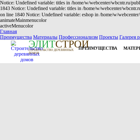
Notice: Undefined variable: titles in /home/w/webcenter/wbcntr.ru/publ
1843 Notice: Undefined variable: titles in /home/w/webcenter/wbcntr.
on line 1840 Notice: Undefined variable: eshop in /home/w/webcenter/
animateMainmenucolor
activeMenucolor
Главная
Преимущества
Материалы
Профессионализм
Проекты
Галерея р
Э
Л
И
Т
СТРОЙ
ПРЕИМУЩЕСТВА
МАТЕР
СТРОИТЕЛЬСТВО ДЕРЕВЯННЫХ
ДОМОВ