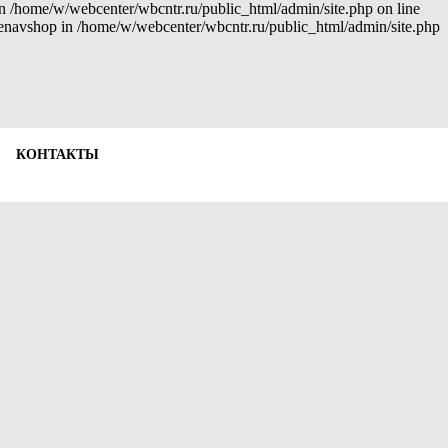
 in /home/w/webcenter/wbcntr.ru/public_html/admin/site.php on line
: enavshop in /home/w/webcenter/wbcntr.ru/public_html/admin/site.php
КОНТАКТЫ