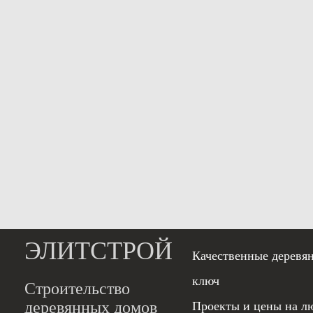
ЭЛИТСТРОЙ
Качественные деревя
ключ
Строительство
деревянных домов
Проекты и цены на л