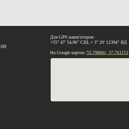
Для GPS навигаторов:
+55° 47' 54,96" СШ, + 3° 20' 12394" ВД
:00
На Google картах:
55.798601, 37.763153