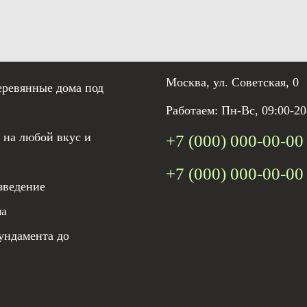
Москва, ул. Советская, 0
еревянные дома под
Работаем: Пн-Вс, 09:00-20
 на любой вкус и
+7 (000) 000-00-00
+7 (000) 000-00-00
зведение
ма
ундамента до