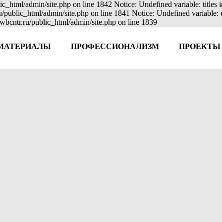
ic_html/admin/site.php on line 1842 Notice: Undefined variable: titles
ru/public_html/admin/site.php on line 1841 Notice: Undefined variable
wbcntr.ru/public_html/admin/site.php on line 1839
МАТЕРИАЛЫ
ПРОФЕССИОНАЛИЗМ
ПРОЕКТЫ