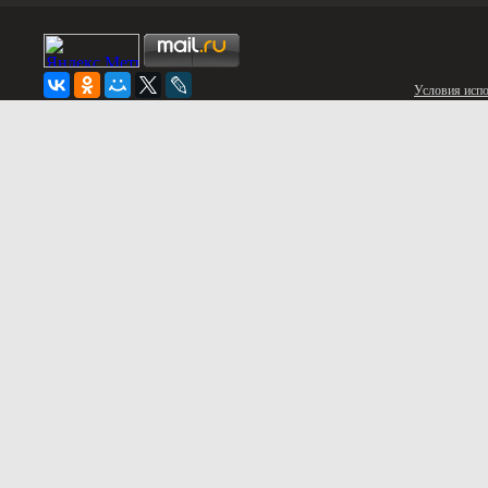
Условия испо
© 2020 «ЭЛИТСТРОЙ»
Заказать звонок
Нажимая кнопку «Заказать звонок», Вы принимаете
Условия
и д
Заказать дом