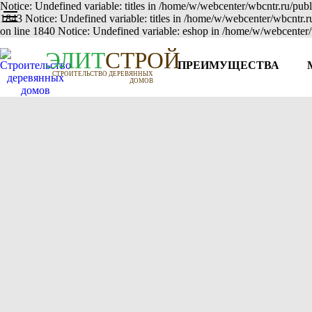
Notice: Undefined variable: titles in /home/w/webcenter/wbcntr.ru/publ
1843 Notice: Undefined variable: titles in /home/w/webcenter/wbcntr.
on line 1840 Notice: Undefined variable: eshop in /home/w/webcenter/
Э
Л
И
Т
СТРОЙ
ПРЕИМУЩЕСТВА
СТРОИТЕЛЬСТВО ДЕРЕВЯННЫХ
ДОМОВ