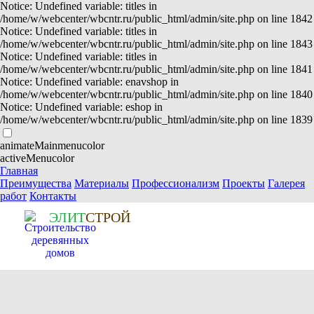
Notice: Undefined variable: titles in
/home/w/webcenter/wbcntr.ru/public_html/admin/site.php on line 1842
Notice: Undefined variable: titles in
/home/w/webcenter/wbcntr.ru/public_html/admin/site.php on line 1843
Notice: Undefined variable: titles in
/home/w/webcenter/wbcntr.ru/public_html/admin/site.php on line 1841
Notice: Undefined variable: enavshop in
/home/w/webcenter/wbcntr.ru/public_html/admin/site.php on line 1840
Notice: Undefined variable: eshop in
/home/w/webcenter/wbcntr.ru/public_html/admin/site.php on line 1839
animateMainmenucolor
activeMenucolor
Главная
Преимущества
Материалы
Профессионализм
Проекты
Галерея
работ
Контакты
Э
Л
И
Т
СТРОЙ