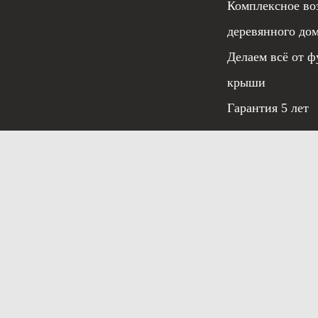
Комплексное во
деревянного до
Делаем всё от ф
крыши
Гарантия 5 лет
Условия испо
© 2020 «ЭЛИТСТРОЙ»
Заказать звонок