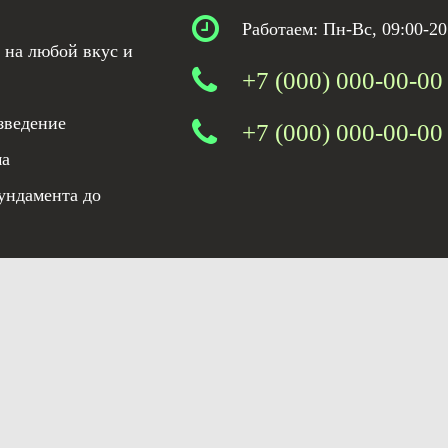
Работаем: Пн-Вс, 09:00-20
 на любой вкус и
+7 (000) 000-00-00
зведение
+7 (000) 000-00-00
ма
ундамента до
льзования материалов сайта
Политика конфиденциальности