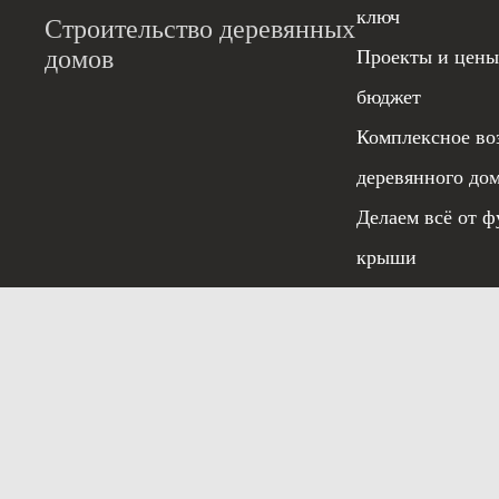
ключ
Строительство деревянных
домов
Проекты и цены
бюджет
Комплексное во
деревянного до
Делаем всё от ф
крыши
Гарантия 5 лет
Условия испо
© 2020 «ЭЛИТСТРОЙ»