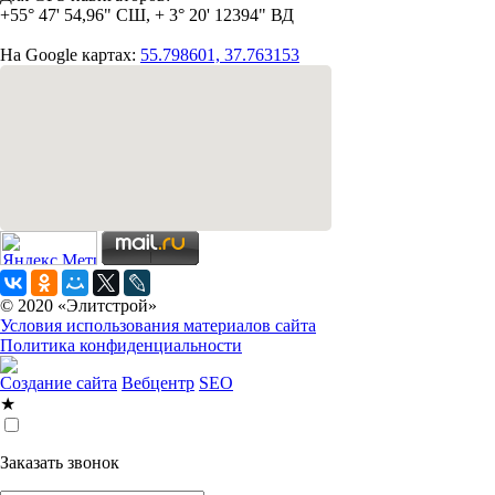
+55° 47' 54,96" СШ, + 3° 20' 12394" ВД
На Google картах:
55.798601, 37.763153
© 2020 «Элитстрой»
Условия использования материалов сайта
Политика конфиденциальности
Создание сайта
Вебцентр
SEO
★
Заказать звонок