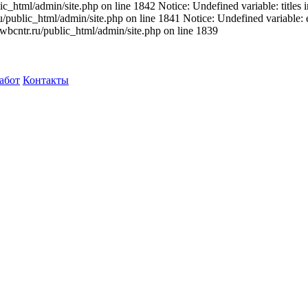
ic_html/admin/site.php on line 1842 Notice: Undefined variable: titles
ru/public_html/admin/site.php on line 1841 Notice: Undefined variable
wbcntr.ru/public_html/admin/site.php on line 1839
абот
Контакты