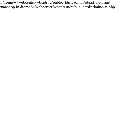
 in /home/w/webcenter/wbcntr.ru/public_html/admin/site.php on line
: enavshop in /home/w/webcenter/wbcntr.ru/public_html/admin/site.php