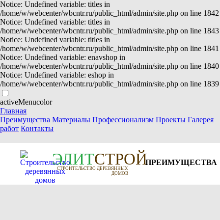
Notice: Undefined variable: titles in
/home/w/webcenter/wbcntr.ru/public_html/admin/site.php on line 1842
Notice: Undefined variable: titles in
/home/w/webcenter/wbcntr.ru/public_html/admin/site.php on line 1843
Notice: Undefined variable: titles in
/home/w/webcenter/wbcntr.ru/public_html/admin/site.php on line 1841
Notice: Undefined variable: enavshop in
/home/w/webcenter/wbcntr.ru/public_html/admin/site.php on line 1840
Notice: Undefined variable: eshop in
/home/w/webcenter/wbcntr.ru/public_html/admin/site.php on line 1839
activeMenucolor
Главная
Преимущества
Материалы
Профессионализм
Проекты
Галерея
работ
Контакты
Э
Л
И
Т
СТРОЙ
ПРЕИМУЩЕСТВА
СТРОИТЕЛЬСТВО ДЕРЕВЯННЫХ
ДОМОВ