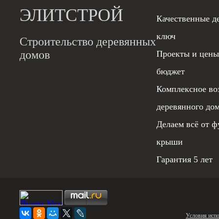
ЭЛИТСТРОЙ
Качественные д
ключ
Строительство деревянных
домов
Проекты и цены
бюджет
Комплексное во
деревянного до
Делаем всё от ф
крыши
Гарантия 5 лет
Условия испо