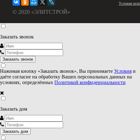
Условия испо
© 2020 «ЭЛИТСТРОЙ»
Заказать звонок
Нажимая кнопку «Заказать звонок», Вы принимаете
Условия
и
даёте согласие на обработку Ваших персональных данных на
условиях, определённых
Политикой конфиденциальности
Заказать дом