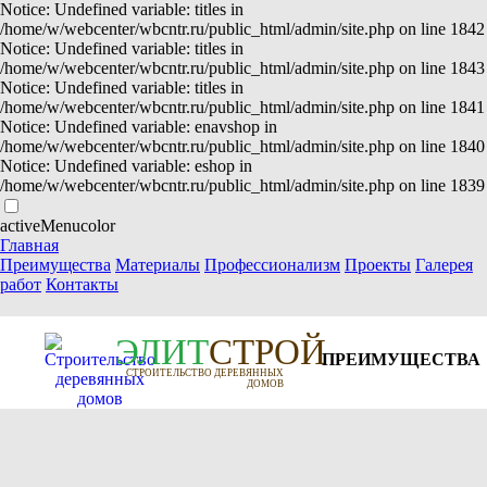
Notice: Undefined variable: titles in
/home/w/webcenter/wbcntr.ru/public_html/admin/site.php on line 1842
Notice: Undefined variable: titles in
/home/w/webcenter/wbcntr.ru/public_html/admin/site.php on line 1843
Notice: Undefined variable: titles in
/home/w/webcenter/wbcntr.ru/public_html/admin/site.php on line 1841
Notice: Undefined variable: enavshop in
/home/w/webcenter/wbcntr.ru/public_html/admin/site.php on line 1840
Notice: Undefined variable: eshop in
/home/w/webcenter/wbcntr.ru/public_html/admin/site.php on line 1839
activeMenucolor
Главная
Преимущества
Материалы
Профессионализм
Проекты
Галерея
работ
Контакты
Э
Л
И
Т
СТРОЙ
ПРЕИМУЩЕСТВА
СТРОИТЕЛЬСТВО ДЕРЕВЯННЫХ
ДОМОВ