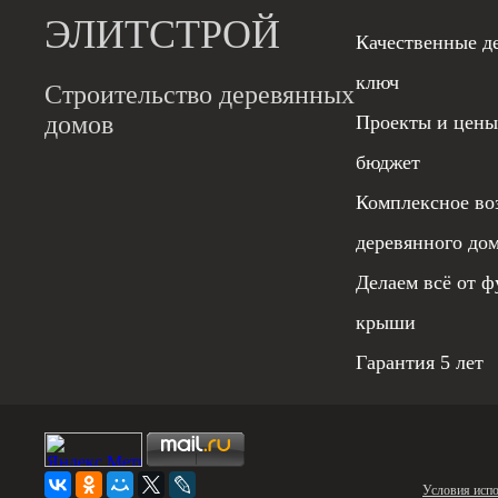
ЭЛИТСТРОЙ
Качественные д
ключ
Строительство деревянных
домов
Проекты и цены
бюджет
Комплексное во
деревянного до
Делаем всё от ф
крыши
Гарантия 5 лет
Условия испо