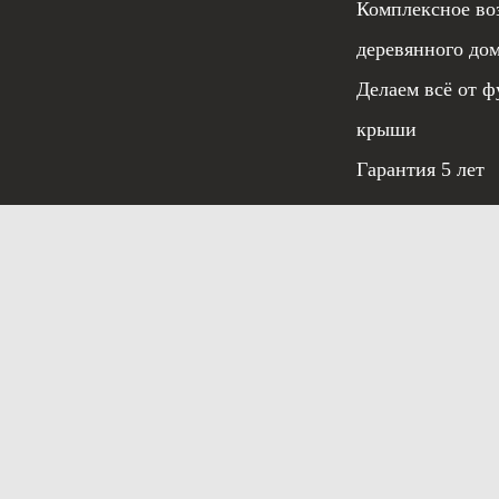
Комплексное во
деревянного до
Делаем всё от ф
крыши
Гарантия 5 лет
Условия испо
© 2020 «ЭЛИТСТРОЙ»
Заказать звонок